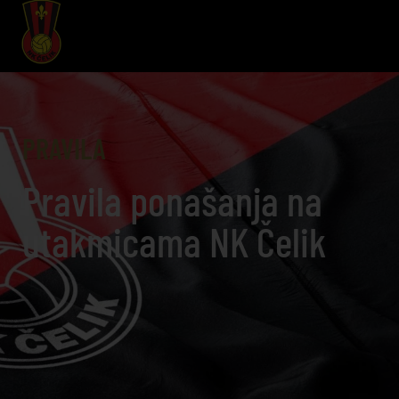
PRAVILA
Pravila ponašanja na
utakmicama NK Čelik