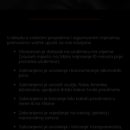
U skladu s važećim propisima i sigurnosnim mjerama,
prenosimo važne upute za sve navijače:
Obavezan je dolazak na utakmicu na vrijeme
(zauzeti mjesto na tribini najmanje 10 minuta prije
početka utakmice)
Zabranjeno je unošenje i konzumiranje alkoholnih
pića
Zabranjeno je unositi oružje, flaše, limenke,
kišobrane, upaljače ili bilo kakve tvrde predmete
Zabranjeno je bacanje bilo kakvih predmeta u
teren ili na tribine
Zabranjeno je vrijeđanje na rasnoj, vjerskoj i
nacionalnoj osnovi
Zabranjeno je unošenje i isticanje transparenata,