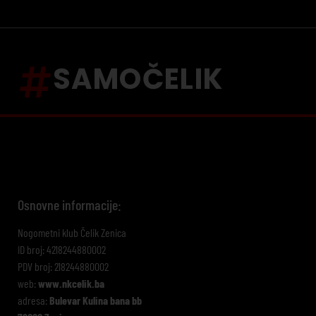
SAMOČELIK
Osnovne informacije:
Nogometni klub Čelik Zenica
ID broj: 4218244880002
PDV broj: 218244880002
web:
www.nkcelik.ba
adresa:
Bulevar Kulina bana bb