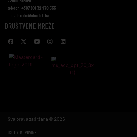
72000 Zenica
telefon:
+387 (0) 32 978 555
e-mail:
info@nkcelik.ba
DRUŠTVENE MREŽE
Sva prava zadržana © 2026
USLOVI KUPOVINE