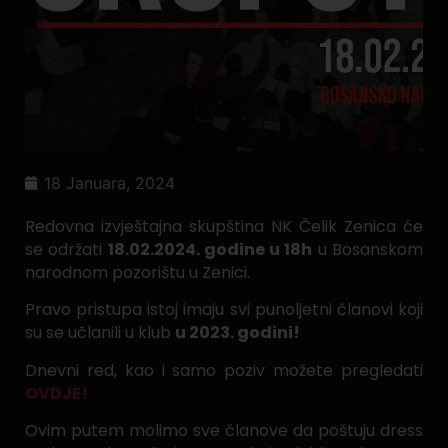
18 Januara, 2024
Redovna izvještajna skupština NK Čelik Zenica će
se održati
18.02.2024. godine u 18h
u Bosanskom
narodnom pozorištu u Zenici.
Pravo pristupa istoj imaju svi punoljetni članovi koji
su se učlanili u klub
u 2023. godini!
Dnevni red, kao i samo poziv možete pregledati
OVDJE!
Ovim putem molimo sve članove da poštuju dress