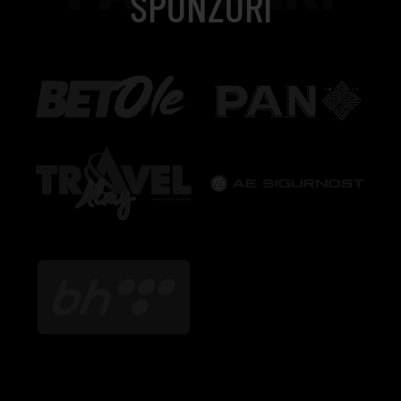
SPONZORI