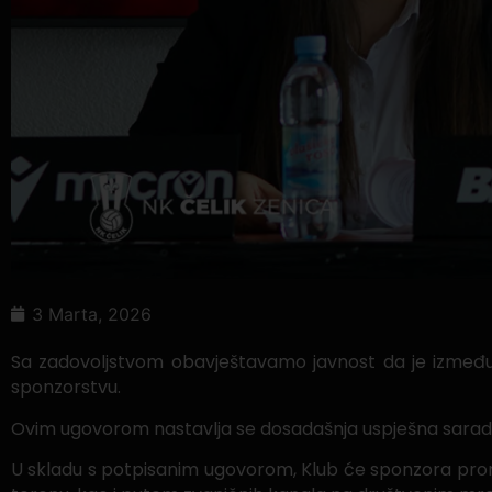
3 Marta, 2026
Sa zadovoljstvom obavještavamo javnost da je između 
sponzorstvu.
Ovim ugovorom nastavlja se dosadašnja uspješna saradn
U skladu s potpisanim ugovorom, Klub će sponzora prom