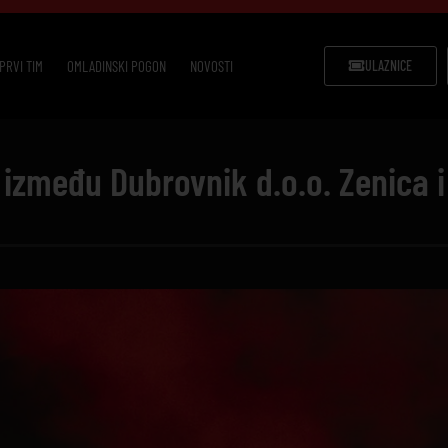
PRVI TIM
OMLADINSKI POGON
NOVOSTI
ULAZNICE
između Dubrovnik d.o.o. Zenica i