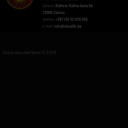
adresa:
Bulevar Kulina bana bb
72000 Zenica
telefon:
+387 (0) 32 978 555
e-mail:
info@nkcelik.ba
Sva prava zadržana © 2026