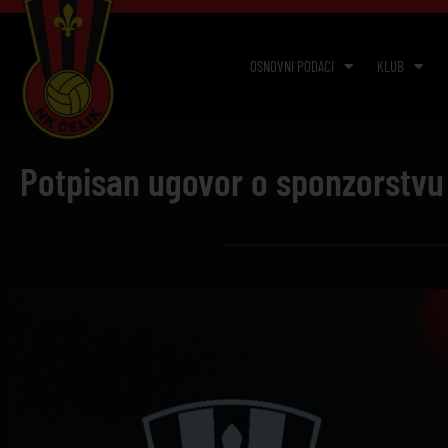
OSNOVNI PODACI
KLUB
Potpisan ugovor o sponzorstvu 