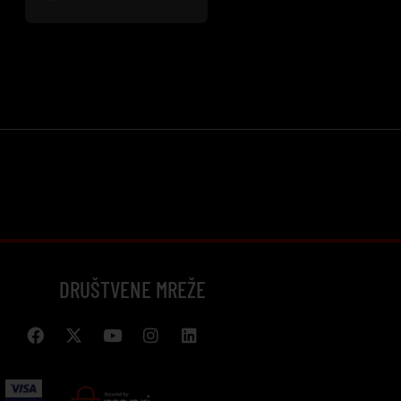
DRUŠTVENE MREŽE