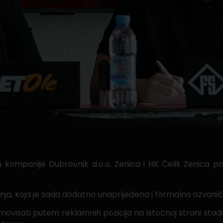
kompanije Dubrovnik d.o.o. Zenica i NK Čelik Zenica po
ja, koja je sada dodatno unaprijeđena i formalno ozvanič
ovisati putem reklamnih pozicija na istočnoj strani stad