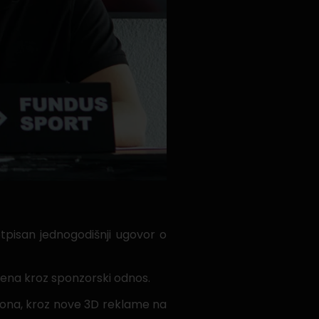
tpisan jednogodišnji ugovor o
ena kroz sponzorski odnos.
iona, kroz nove 3D reklame na