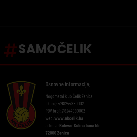
SAMOČELIK
Osnovne informacije:
Nogometni klub Čelik Zenica
ID broj: 4218244880002
PDV broj: 218244880002
web:
www.nkcelik.ba
adresa:
Bulevar Kulina bana bb
72000 Zenica