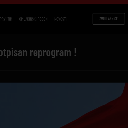
PRVI TIM
OMLADINSKI POGON
NOVOSTI
ULAZNICE
otpisan reprogram !