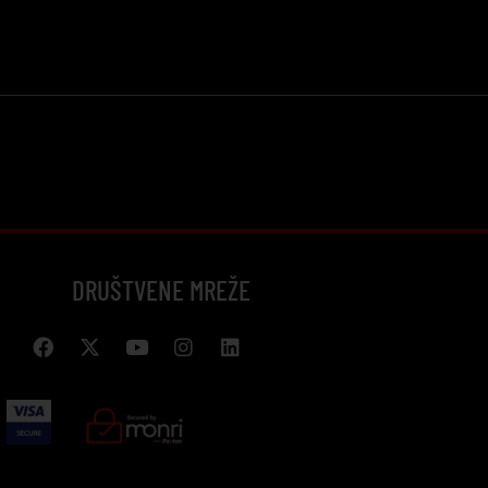
DRUŠTVENE MREŽE