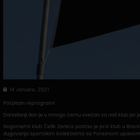
14 Januara, 2021
Potpisan reprogram!
Današanji dan je u mnogo čemu svečan za naš klub jer je NK
Nogometni klub Čelik Zenica postao je prvi klub u Bosni
dugovanja sportskim kolektivima sa Poreznom upavom F