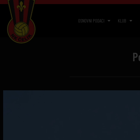
OSNOVNI PODACI
KLUB
P