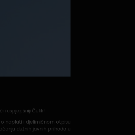
 i uspjepšniji Čelik!
o naplati i djelimičnom otpisu
ćanju dužnih javnih prihoda u