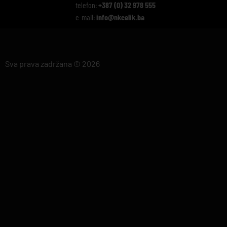
telefon:
+387 (0) 32 978 555
e-mail:
info@nkcelik.ba
Sva prava zadržana © 2026