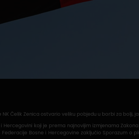
 Čelik Zenica ostvario veliku pobjedu u borbi za bolji, jači
 i Hercegovini koji je prema najnovijim izmjenama Zakona 
ederacije Bosne i Hercegovine zaključio Sporazum o pla