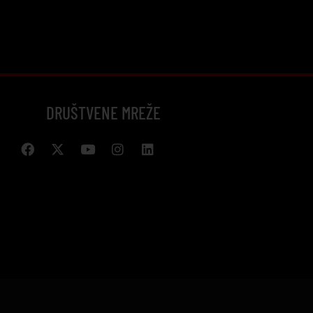
DRUŠTVENE MREŽE