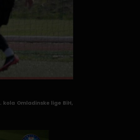
. kola Omladinske lige BiH,