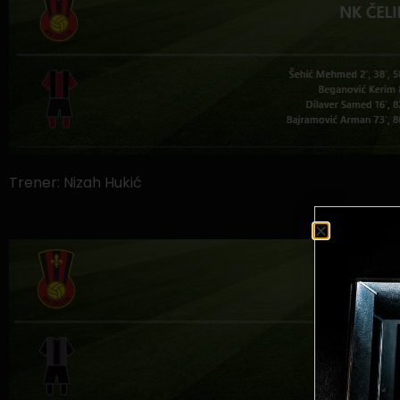
Trener: Nizah Hukić