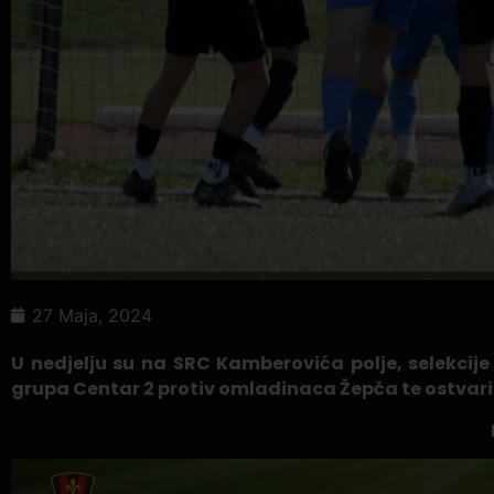
27 Maja, 2024
U nedjelju su na SRC Kamberovića polje, selekcije
grupa Centar 2 protiv omladinaca Žepča te ostvaril