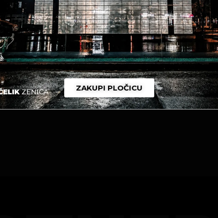
ZAKUPI PLOČICU