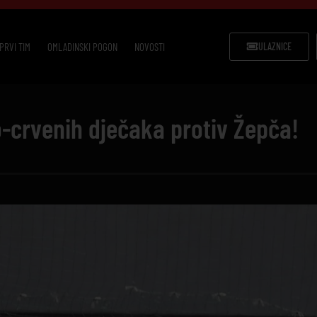
PRVI TIM
OMLADINSKI POGON
NOVOSTI
ULAZNICE
-crvenih dječaka protiv Žepča!