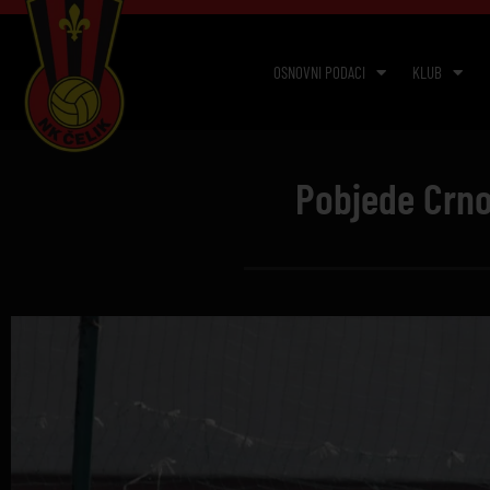
OSNOVNI PODACI
KLUB
Pobjede Crno