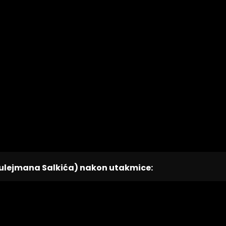
 Sulejmana Salkića) nakon utakmice: