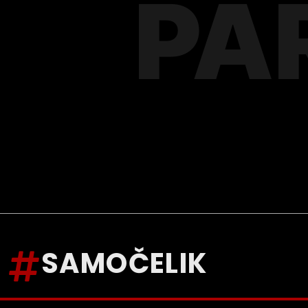
PA
SAMOČELIK