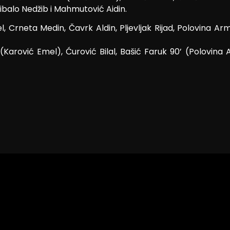
ibalo Nedžib i Mahmutović Aidin.
Crneta Medin, Čavrk Aldin, Pljevljak Rijad, Polovina Arm
(Karović Emel), Ćurović Bilal, Bašić Faruk 90’ (Polovina