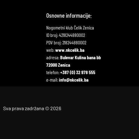
Osnovne informacije:
Nogometni klub Čelik Zenica
ID broj: 4218244880002
PDV broj: 218244880002
web:
www.nkcelik.ba
adresa:
Bulevar Kulina bana bb
72000 Zenica
telefon:
+387 (0) 32 978 555
e-mail:
info@nkcelik.ba
Sva prava zadržana © 2026