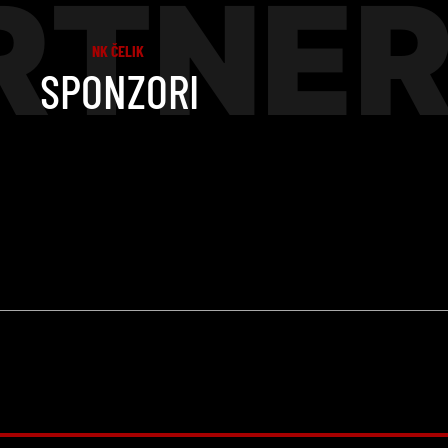
RTNER
NK ČELIK
SPONZORI