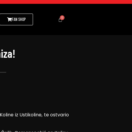
FAN SHOP
iza!
oline iz Ustikoline, te ostvario