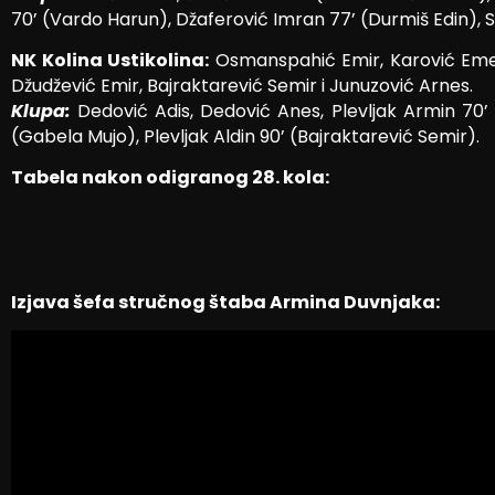
70’ (Vardo Harun), Džaferović Imran 77’ (Durmiš Edin), S
NK Kolina Ustikolina:
Osmanspahić Emir, Karović Emel, 
Džudžević Emir, Bajraktarević Semir i Junuzović Arnes.
Klupa:
Dedović Adis, Dedović Anes, Plevljak Armin 70’ 
(Gabela Mujo), Plevljak Aldin 90’ (Bajraktarević Semir).
Tabela nakon odigranog 28. kola:
Izjava šefa stručnog štaba Armina Duvnjaka: