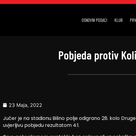
OSNOVNI PODACI
KLUB
PRV
Pobjeda protiv Ko
23 Maja, 2022
Jučer je na stadionu Bilino polje odigrano 28. kolo Druge 
uvjerljivu pobjedu rezultatom 4:1.