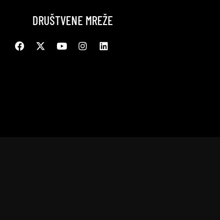
DRUŠTVENE MREŽE