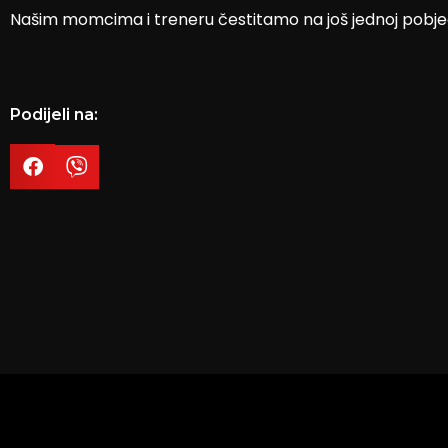
Našim momcima i treneru čestitamo na još jednoj pobjed
Podijeli na: