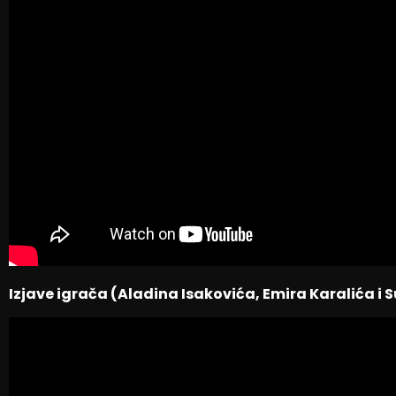
Izjave igrača (Aladina Isakovića, Emira Karalića i