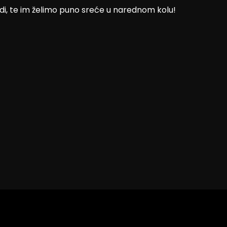
i, te im želimo puno sreće u narednom kolu!