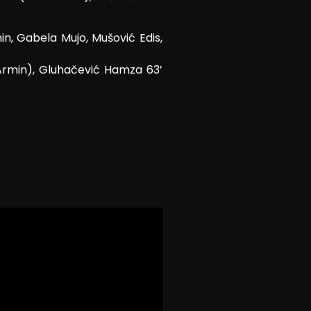
in, Gabela Mujo, Mušović Edis,
 Armin), Gluhačević Hamza 63’