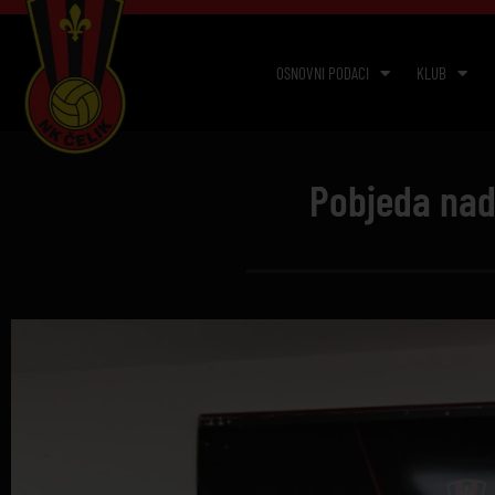
OSNOVNI PODACI
KLUB
Pobjeda nad