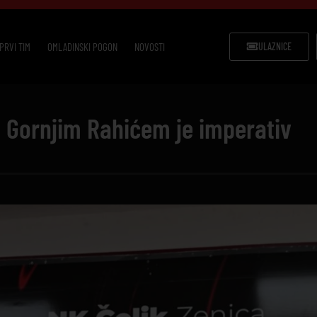
PRVI TIM
OMLADINSKI POGON
NOVOSTI
ULAZNICE
 Gornjim Rahićem je imperativ