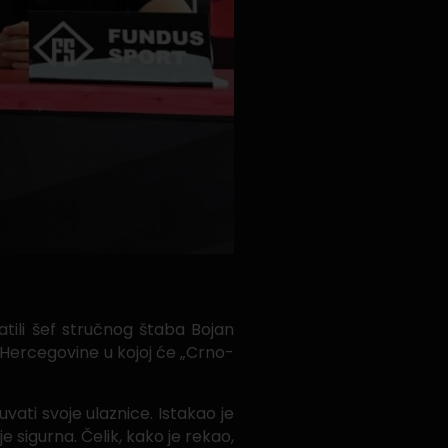
atili šef stručnog štaba Bojan
 Hercegovine u kojoj će „Crno-
vati svoje ulaznice. Istakao je
e sigurna. Čelik, kako je rekao,