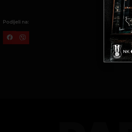
Podijeli na: