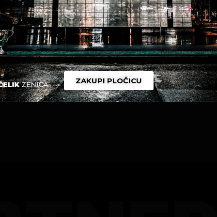
ZAKUPI PLOČICU