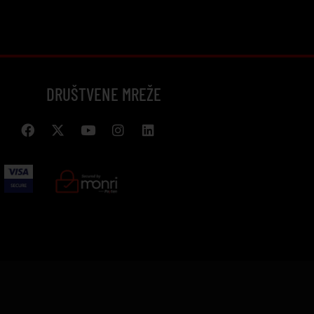
DRUŠTVENE MREŽE