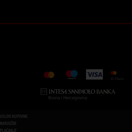
USLOVI KUPOVINE
NARUDŽBE
PLAĆANJE