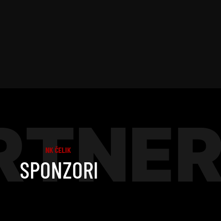
RTNER
NK ČELIK
SPONZORI