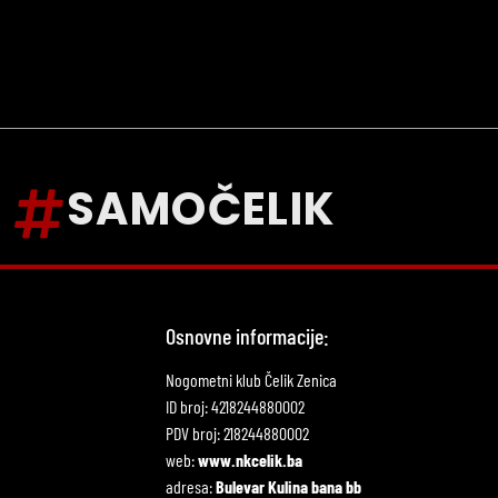
SAMOČELIK
Osnovne informacije:
Nogometni klub Čelik Zenica
ID broj: 4218244880002
PDV broj: 218244880002
web:
www.nkcelik.ba
adresa:
Bulevar Kulina bana bb