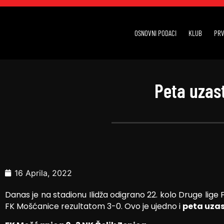
OSNOVNI PODACI
KLUB
PRV
Peta uzas
16 Aprila, 2022
Danas je na stadionu Ilidža odigrano 22. kolo Druge lige
FK Mošćanice rezultatom 3-0. Ovo je ujedno i
peta uza