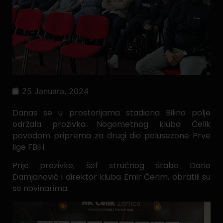
25 Januara, 2024
Danas se u prostorijama stadiona Bilino polje
održala prozivka Nogometnog kluba Čelik
povodom priprema za drugi dio polusezone Prve
lige FBiH.
Prije prozivke, šef stručnog štaba Dario
Damjanović i direktor kluba Emir Čerim, obratili su
se novinarima.