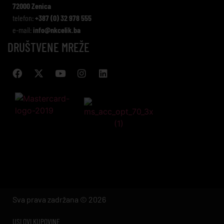
72000 Zenica
telefon:
+387 (0) 32 978 555
e-mail:
info@nkcelik.ba
DRUŠTVENE MREŽE
Sva prava zadržana © 2026
USLOVI KUPOVINE