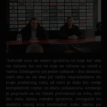
”Zahvalili smo se nekim igračima na koje šef više
ne računa. Svi oni na koje se računa su ostali s
nama. Očekujemo još jedan odlazak i dva dolaska,
osim ako se ne desi još nešto nepredviđeno do
kraja prelaznog roka, ali nam je želja što ranije
kompletirati roster za iduću polusezonu. Ambicija
je popraviti se na tabeli, primaknuti se vrhu, dati
što veću šansu mladim igračima, omogućiti im
dodatni razvoj kroz kontinuitet, kako bismo po