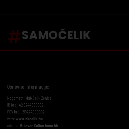
SAMOČELIK
Osnovne informacije:
Nogometni klub Čelik Zenica
ID broj: 4218244880002
PDV broj: 218244880002
web:
www.nkcelik.ba
adresa:
Bulevar Kulina bana bb