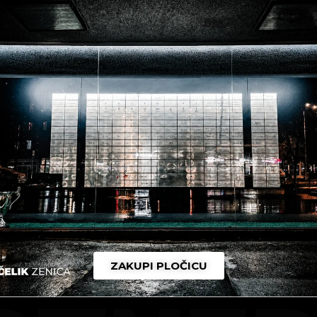
roku od 30 dana.
ZAKUPI PLOČICU