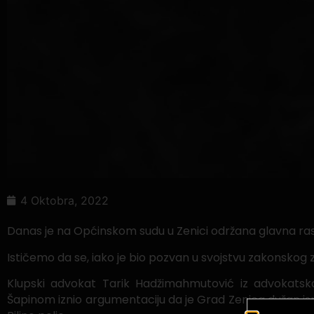
4 Oktobra, 2022
Danas je na Općinskom sudu u Zenici održana glavna ra
Ističemo da se, iako je bio pozvan u svojstvu zakonskog
Klupski advokat Tarik Hadžimahmutović iz advokatsk
Šapinom iznio argumentaciju da je Grad Zenica dužan is