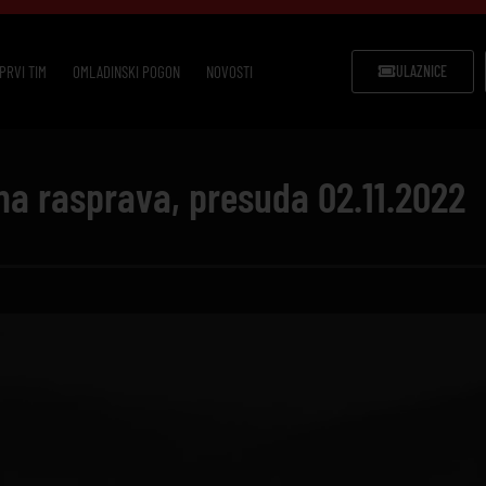
PRVI TIM
OMLADINSKI POGON
NOVOSTI
ULAZNICE
na rasprava, presuda 02.11.2022