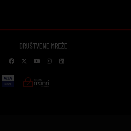
DRUŠTVENE MREŽE