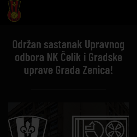
Održan sastanak Upravnog
odbora NK Čelik i Gradske
uprave Grada Zenica!