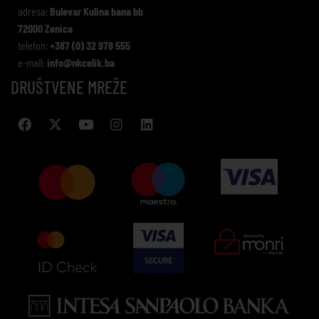
adresa:
Bulevar Kulina bana bb
72000 Zenica
telefon:
+387 (0) 32 978 555
e-mail:
info@nkcelik.ba
DRUŠTVENE MREŽE