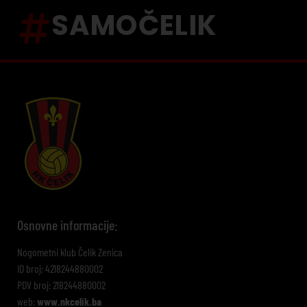
SAMOČELIK
Osnovne informacije:
Nogometni klub Čelik Zenica
ID broj: 4218244880002
PDV broj: 218244880002
web:
www.nkcelik.ba