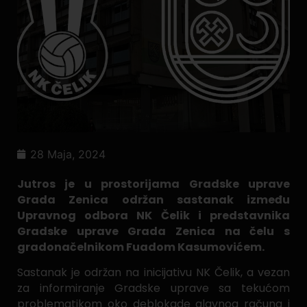
28 Maja, 2024
Jutros je u prostorijama Gradske uprave
Grada Zenica održan sastanak između
Upravnog odbora NK Čelik i predstavnika
Gradske uprave Grada Zenica na čelu s
gradonačelnikom Fuadom Kasumovićem.
Sastanak je održan na inicijativu NK Čelik, a vezan
za informiranje Gradske uprave sa tekućom
problematikom oko deblokade glavnog računa i