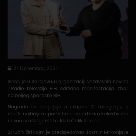
21 Decembra, 2021
Sinoć je u Sarajevu, u organizaciji Nezavisnih novina
i Radio-televizije BiH, održana manifestacija Izbor
najboljeg sportiste BiH.
Nagrada se dodjeljuje u ukupno 12 kategorija, a
među najboljim sportistima i sportskim kolektivima
našao se i Nogometni klub Čelik Zenica.
Stručni žiri kojm je predsjedavao Jasmin Mrkonja je