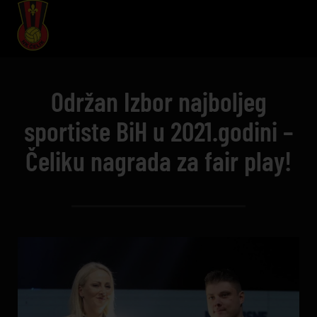
Održan Izbor najboljeg
sportiste BiH u 2021.godini –
Čeliku nagrada za fair play!