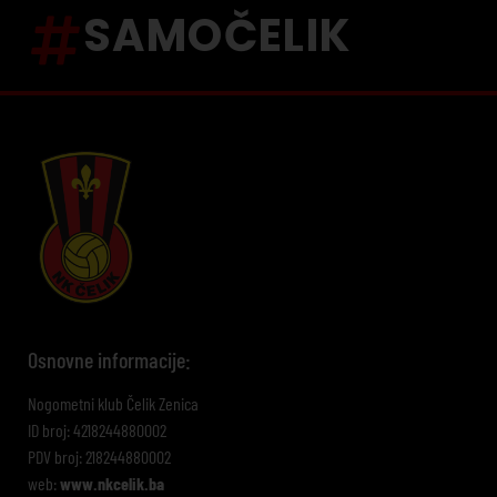
SAMOČELIK
Osnovne informacije:
Nogometni klub Čelik Zenica
ID broj: 4218244880002
PDV broj: 218244880002
web:
www.nkcelik.ba