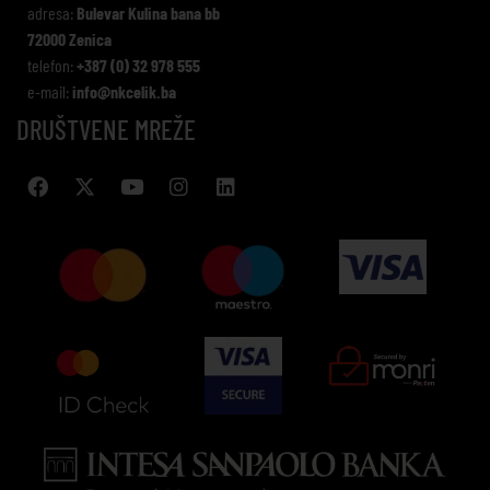
adresa:
Bulevar Kulina bana bb
72000 Zenica
telefon:
+387 (0) 32 978 555
e-mail:
info@nkcelik.ba
DRUŠTVENE MREŽE