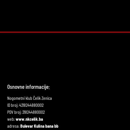
Osnovne informacije:
Nogometni klub Čelik Zenica
ID broj: 4218244880002
PDV broj: 218244880002
web:
www.nkcelik.ba
adresa:
Bulevar Kulina bana bb