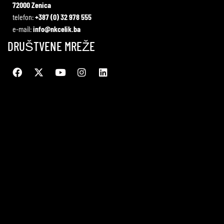
72000 Zenica
telefon:
+387 (0) 32 978 555
e-mail:
info@nkcelik.ba
DRUŠTVENE MREŽE