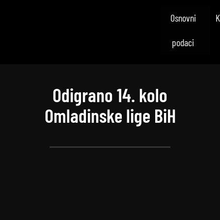
Osnovni
K
podaci
Odigrano 14. kolo
Omladinske lige BiH