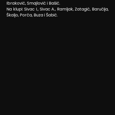
Ibraković, Smajlović i Bašić.
Na klupi: Sivac I., Sivac A., Ramljak, Zatagić, Baručija,
Škaljo, Porča, Buza i Šabić.