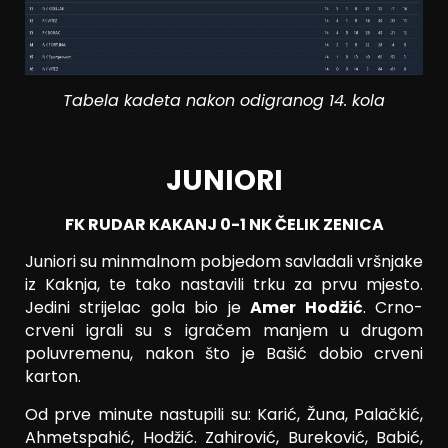
Tabela kadeta nakon odigranog 14. kola
JUNIORI
FK RUDAR KAKANJ 0-1 NK ČELIK ZENICA
Juniori su minmalnom pobjedom savladali vršnjake
iz Kaknja, te tako nastavili trku za prvu mjesto.
Jedini strijelac gola bio je
Amer Hodžić
. Crno-
crveni igrali su s igračem manjem u drugom
poluvremenu, nakon što je Bašić dobio crveni
karton.
Od prve minute nastupili su: Karić, Žuna, Palačkić,
Ahmetspahić, Hodžić. Zahirović, Bureković, Babić,