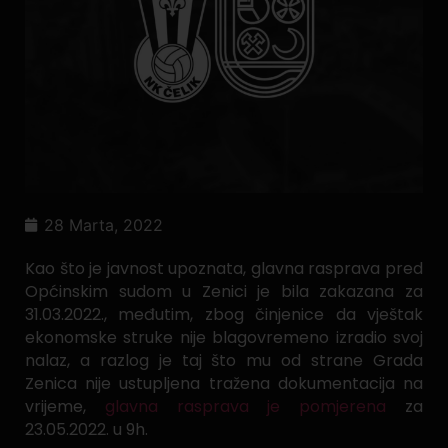
28 Marta, 2022
Kao što je javnost upoznata, glavna rasprava pred
Općinskim sudom u Zenici je bila zakazana za
31.03.2022., međutim, zbog činjenice da vještak
ekonomske struke nije blagovremeno izradio svoj
nalaz, a razlog je taj što mu od strane Grada
Zenica nije ustupljena tražena dokumentacija na
vrijeme,
glavna rasprava je pomjerena
za
23.05.2022. u 9h.