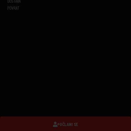
DOSTAVA
POVRAT
UČLANI SE