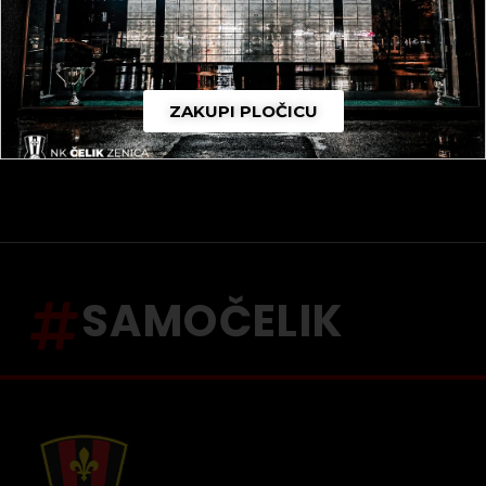
ZAKUPI PLOČICU
SAMOČELIK