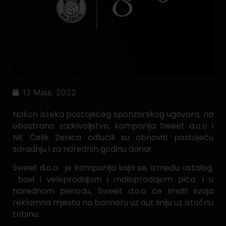
13 Maja, 2022
Nakon isteka postojećeg sponzorskog ugovora, na
obostrano zadovoljstvo, kompanija Sweet d.o.o i
NK Čelik Zenica odlučili su obnoviti postojeću
saradnju i za narednih godinu dana!
Sweet d.o.o. je kompanija koja se, između ostalog,
bavi i veleprodajom i maloprodajom pića. I u
narednom periodu, Sweet d.o.o će imati svoja
reklamna mjesta na banneru uz aut liniju uz istočnu
tribinu.