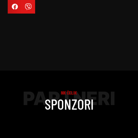
PARTNERI
NK ČELIK
SPONZORI