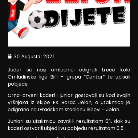
30 Augusta, 2021
Jučer su naši omladinci odigrali treće kolo
Omladinske lige BiH – grupa “Centar” te upisali
pobjede.
Crno-crveni kadeti i junior gostovali su kod svojih
vršnjaka iz ekipe FK Borac Jelah, a utakmica je
odigrana na Gradskom stadionu Šibovi – Jelah.
Juniori su utakmicu završili rezultatom 0:1, dok su
kadeti ostvarili ubjedljivu pobjedu rezultatom 0:5.