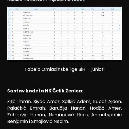
Tabela Omladinske lige BiH – juniori
Sastav kadeta NK Čelik Zenica:
Zilić Imran, Sivac Amar, Salkić Adem, Kubat Ajden,
Palačkić Emrah, Baručija Hanan, Hodžić Amer,
Zahirović Hanan, Numanović Haris, Ahmetspahić
Benjamin i Smajlović Nedim.