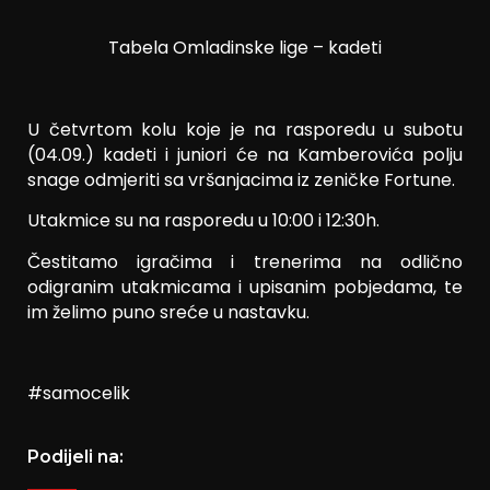
Tabela Omladinske lige – kadeti
U četvrtom kolu koje je na rasporedu u subotu
(04.09.) kadeti i juniori će na Kamberovića polju
snage odmjeriti sa vršanjacima iz zeničke Fortune.
Utakmice su na rasporedu u 10:00 i 12:30h.
Čestitamo igračima i trenerima na odlično
odigranim utakmicama i upisanim pobjedama, te
im želimo puno sreće u nastavku.
#samocelik
Podijeli na: