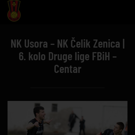
NK Usora – NK Čelik Zenica |
6. kolo Druge lige FBiH –
Centar