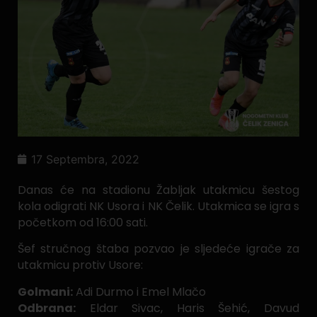
17 Septembra, 2022
Danas će na stadionu Žabljak utakmicu šestog
kola odigrati NK Usora i NK Čelik. Utakmica se igra s
početkom od 16:00 sati.
Šef stručnog štaba pozvao je sljedeće igrače za
utakmicu protiv Usore:
Golmani:
Adi Durmo i Emel Mlačo
Odbrana:
Eldar Sivac, Haris Šehić, Davud