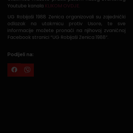
Youtube kanala
KLIKOM OVDJE.
UG Robijaši 1988 Zenica organizovali su zajednički
odlazak na utakmicu protiv Usore, te sve
informacije možete pronaći na njihovoj zvaničnoj
Facebook stranici “UG Robijaši Zenica 1988”.
Podijeli na: