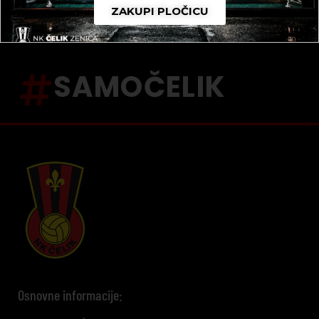
ZAKUPI PLOČICU
SAMOČELIK
Osnovne informacije: