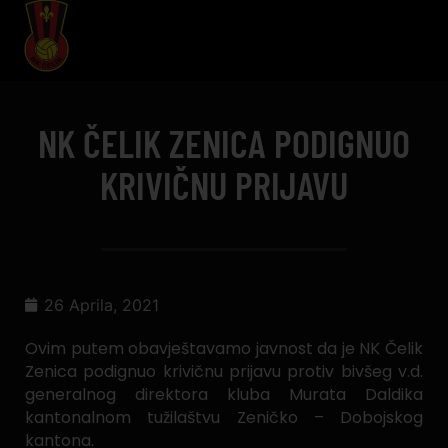
NK ČELIK ZENICA PODIGNUO
KRIVIČNU PRIJAVU
26 Aprila, 2021
Ovim putem obavještavamo javnost da je NK Čelik
Zenica podignuo krivičnu prijavu protiv bivšeg v.d.
generalnog direktora kluba Murata Daldika
kantonalnom tužilaštvu Zeničko – Dobojskog
kantona.