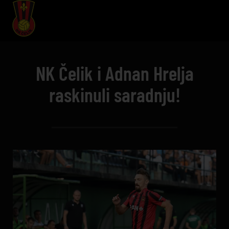
NK Čelik i Adnan Hrelja
raskinuli saradnju!