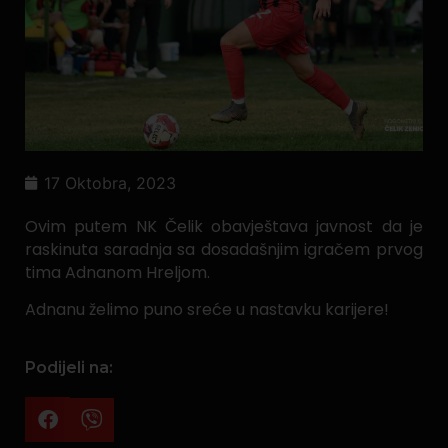
17 Oktobra, 2023
Ovim putem NK Čelik obavještava javnost da je
raskinuta saradnja sa dosadašnjim igračem prvog
tima Adnanom Hreljom.
Adnanu želimo puno sreće u nastavku karijere!
Podijeli na: