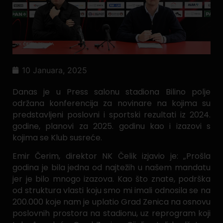
10 Januara, 2025
Danas je u Press salonu stadiona Bilino polje
održana konferencija za novinare na kojima su
predstavljeni poslovni i sportski rezultati iz 2024.
godine, planovi za 2025. godinu kao i izazovi s
kojima se Klub susreće.
Emir Čerim, direktor NK Čelik izjavio je: „Prošla
godina je bila jedna od najtežih u našem mandatu
jer je bilo mnogo izazova. Kao što znate, podrška
od struktura vlasti koju smo mi imali odnosila se na
200.000 koje nam je uplatio Grad Zenica na osnovu
poslovnih prostora na stadionu, uz reprogram koji