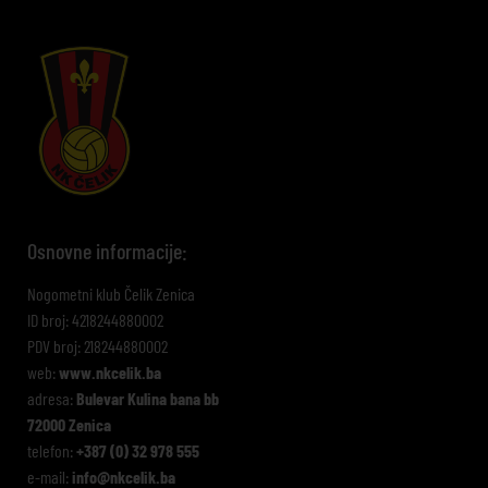
Osnovne informacije:
Nogometni klub Čelik Zenica
ID broj: 4218244880002
PDV broj: 218244880002
web:
www.nkcelik.ba
adresa:
Bulevar Kulina bana bb
72000 Zenica
telefon:
+387 (0) 32 978 555
e-mail:
info@nkcelik.ba