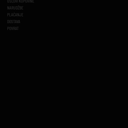
USLOVI KUPOVINE
NARUDŽBE
PLAĆANJE
DOSTAVA
POVRAT