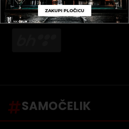
ZAKUPI PLOČICU
SAMOČELIK