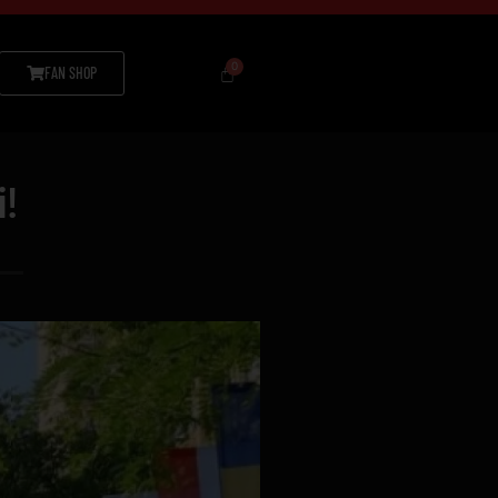
FAN SHOP
i!