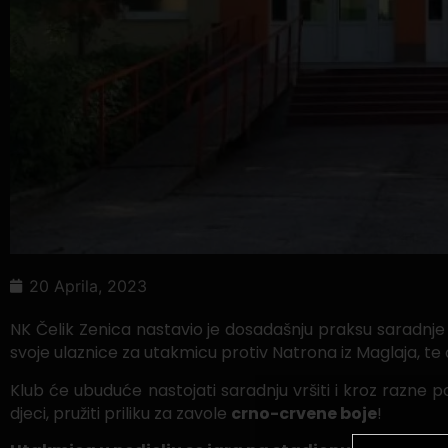
20 Aprila, 2023
NK Čelik Zenica nastavio je dosadašnju praksu saradn
svoje ulaznice za utakmicu protiv Natrona iz Maglaja, te
Klub će ubuduće nastojati saradnju vršiti i kroz razne pos
djeci, pružiti priliku za zavole
crno-crvene boje
!