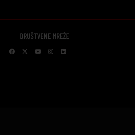
DRUŠTVENE MREŽE