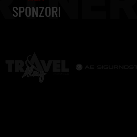
RTNER
SPONZORI