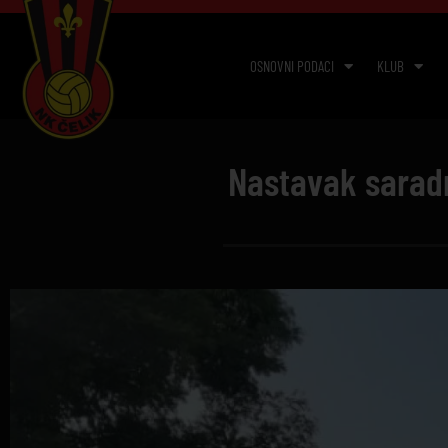
OSNOVNI PODACI
KLUB
Nastavak saradn