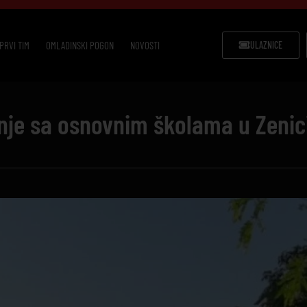
PRVI TIM
OMLADINSKI POGON
NOVOSTI
ULAZNICE
je sa osnovnim školama u Zenic