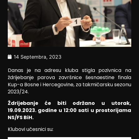
14 Septembra, 2023
Danas je na adresu kluba stigla pozivnica na
ždrijebanje parova završnice šesnaestine finala
Kup-a Bosne i Hercegovine, za takmičarsku sezonu
2023/24.
Ždrijebanje će biti održano u utorak,
19.09.2023. godine u 12:00 sati u prostorijama
NS/FS BiH.
Klubovi učesnici su: