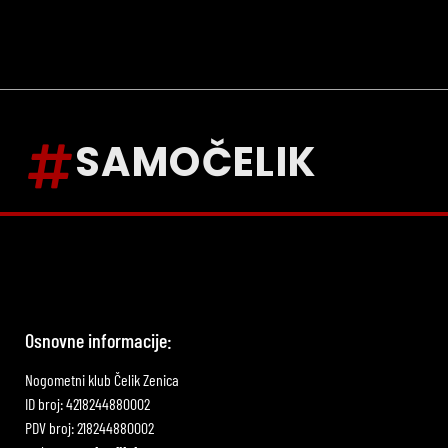
SAMOČELIK
Osnovne informacije:
Nogometni klub Čelik Zenica
ID broj: 4218244880002
PDV broj: 218244880002