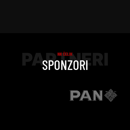
PARTNERI
NK ČELIK
SPONZORI