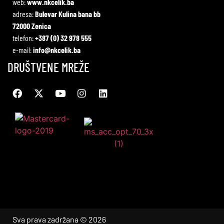
web:
www.nkcelik.ba
adresa:
Bulevar Kulina bana bb
72000 Zenica
telefon:
+387 (0) 32 978 555
e-mail:
info@nkcelik.ba
DRUŠTVENE MREŽE
Sva prava zadržana © 2026