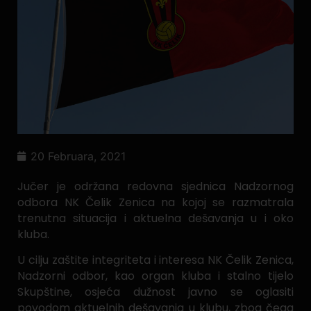
20 Februara, 2021
Jučer je održana redovna sjednica Nadzornog
odbora NK Čelik Zenica na kojoj se razmatrala
trenutna situacija i aktuelna dešavanja u i oko
kluba.
U cilju zaštite integriteta i interesa NK Čelik Zenica,
Nadzorni odbor, kao organ kluba i stalno tijelo
Skupštine, osjeća dužnost javno se oglasiti
povodom aktuelnih dešavanja u klubu, zbog čega