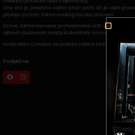
odlaska i početka rada u Njemačkoj.
Ono što je posebno važno istaći jeste da je cijeli pro
pitanja i pomoć tokom svakog koraka procesa.
Za sve zainteresovane profesionalne LKW vozače, Mars 
njihovih društvenih mreža ili direktnim kontaktom sa ti
Hvala Mars Connect na podršci našem klubu.
Podijeli na: