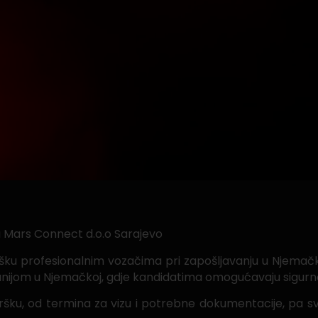
 Mars Connect d.o.o Sarajevo
ku profesionalnim vozačima pri zapošljavanju u Njemačko
jom u Njemačkoj, gdje kandidatima omogućavaju sigurno 
dršku, od termina za vizu i potrebne dokumentacije, pa s