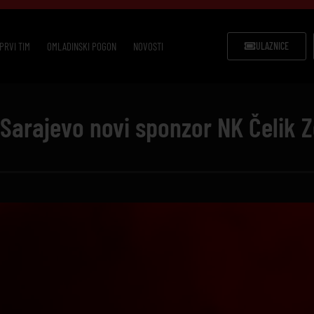
PRVI TIM
OMLADINSKI POGON
NOVOSTI
ULAZNICE
 Sarajevo novi sponzor NK Čelik 