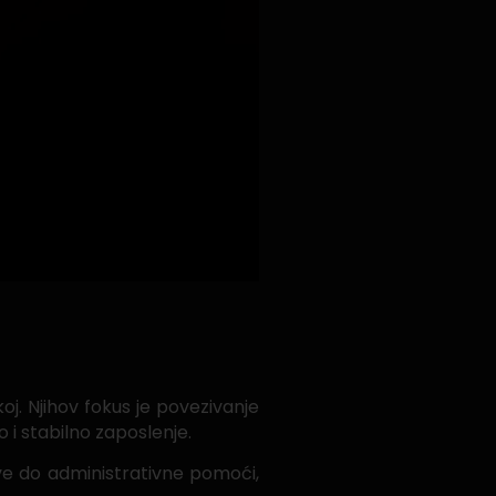
j. Njihov fokus je povezivanje
i stabilno zaposlenje.
ve do administrativne pomoći,