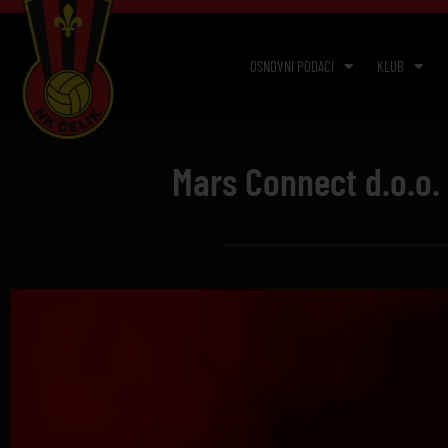
OSNOVNI PODACI
KLUB
Mars Connect d.o.o.