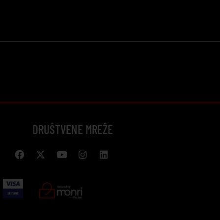
DRUŠTVENE MREŽE