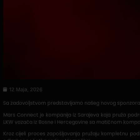
12 Maja, 2026
Sa zadovoljstvom predstavljamo našeg novog sponzora
Mars Connect je kompanija iz Sarajeva koja pruža podrš
LKW vozača iz Bosne i Hercegovine sa matičnom kompani
Kroz cijeli proces zapošljavanja pružaju kompletnu po