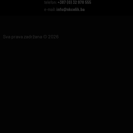
telefon:
+387 (0) 32 978 555
e-mail:
info@nkcelik.ba
Sva prava zadržana © 2026