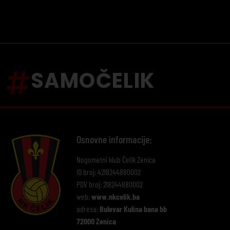
SAMOČELIK
Osnovne informacije:
Nogometni klub Čelik Zenica
ID broj: 4218244880002
PDV broj: 218244880002
web:
www.nkcelik.ba
adresa:
Bulevar Kulina bana bb
72000 Zenica