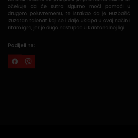
očekuje da će sutra sigurno moći pomoći u
drugom poluvremenu, te istakao da je Huzbašić
izuzetan talenat koji se i dalje uklapa u ovaj način i
ritam igre, jer je dugo nastupao u Kantonalnoj ligi.
Podijeli na: