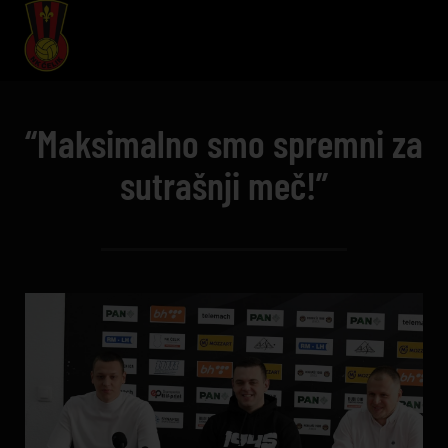
“Maksimalno smo spremni za
sutrašnji meč!”