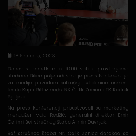
18 Februara, 2023
Danas s početkom u 10:00 sati u prostorijama
stadiona Bilino polje održana je press konferencija
za medije povodom sutrašnje utakmice osmine
finala Kupa BiH između NK Čelik Zenica i FK Radnik
Bijeljina.
Na press konferenciji prisustvovali su marketing
menadžer Maid Redžić, generalni direktor Emir
Čerim i šef stručnog štaba Armin Duvnjak.
Šef stručnog štaba NK Čelik Zenica dotakao se