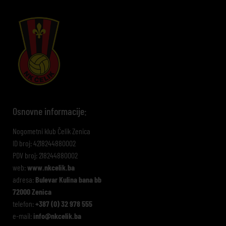
Osnovne informacije:
Nogometni klub Čelik Zenica
ID broj: 4218244880002
PDV broj: 218244880002
web:
www.nkcelik.ba
adresa:
Bulevar Kulina bana bb
72000 Zenica
telefon:
+387 (0) 32 978 555
e-mail:
info@nkcelik.ba