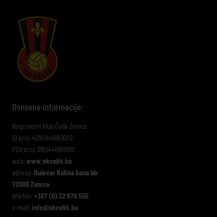
Osnovne informacije:
Nogometni klub Čelik Zenica
ID broj: 4218244880002
PDV broj: 218244880002
web:
www.nkcelik.ba
adresa:
Bulevar Kulina bana bb
72000 Zenica
telefon:
+387 (0) 32 978 555
e-mail:
info@nkcelik.ba