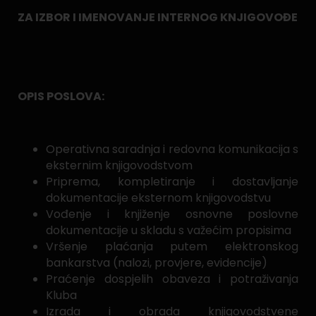
ZA IZBOR I IMENOVANJE INTERNOG KNJIGOVOĐE
OPIS POSLOVA:
Operativna saradnja i redovna komunikacija s
eksternim knjigovodstvom
Priprema, kompletiranje i dostavljanje
dokumentacije eksternom knjigovodstvu
Vođenje i knjiženje osnovne poslovne
dokumentacije u skladu s važećim propisima
Vršenje plaćanja putem elektronskog
bankarstva (nalozi, provjere, evidencije)
Praćenje dospjelih obaveza i potraživanja
Kluba
Izrada i obrada knjigovodstvene