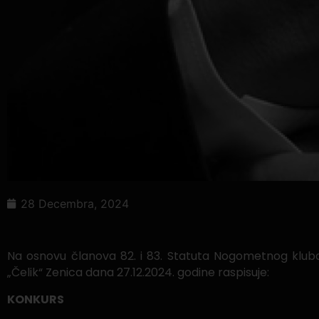
28 Decembra, 2024
Na osnovu članova 82. i 83. Statuta Nogometnog klub
„Čelik“ Zenica dana 27.12.2024. godine raspisuje:
KONKURS