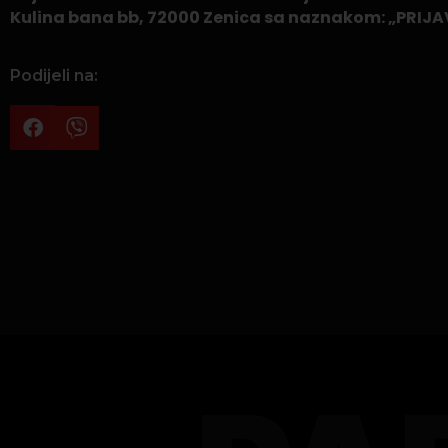
Kulina bana bb, 72000 Zenica sa naznakom: „PRI
Podijeli na: