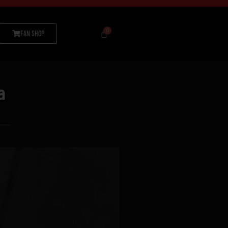
FAN SHOP
a