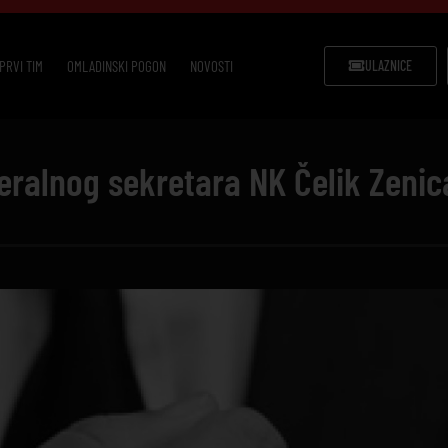
PRVI TIM
OMLADINSKI POGON
NOVOSTI
ULAZNICE
eralnog sekretara NK Čelik Zenic