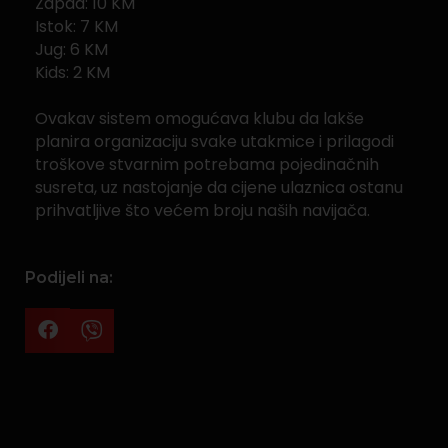
Zapad: 10 KM
Istok: 7 KM
Jug: 6 KM
Kids: 2 KM
Ovakav sistem omogućava klubu da lakše
planira organizaciju svake utakmice i prilagodi
troškove stvarnim potrebama pojedinačnih
susreta, uz nastojanje da cijene ulaznica ostanu
prihvatljive što većem broju naših navijača.
Podijeli na: