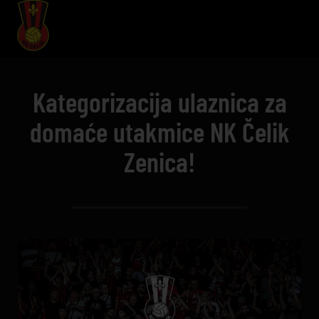
Kategorizacija ulaznica za
domaće utakmice NK Čelik
Zenica!