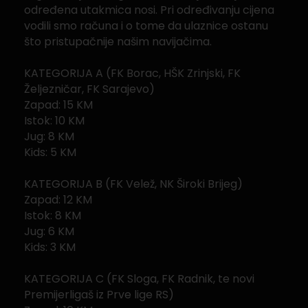
određena utakmica nosi. Pri određivanju cijena
vodili smo računa i o tome da ulaznice ostanu
što pristupačnije našim navijačima.
KATEGORIJA A (FK Borac, HŠK Zrinjski, FK
Željezničar, FK Sarajevo)
Zapad: 15 KM
Istok: 10 KM
Jug: 8 KM
Kids: 5 KM
KATEGORIJA B (FK Velež, NK Široki Brijeg)
Zapad: 12 KM
Istok: 8 KM
Jug: 6 KM
Kids: 3 KM
KATEGORIJA C (FK Sloga, FK Radnik, te novi
Premijerligaš iz Prve lige RS)