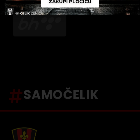
ZAKUPI PLOČICU
SAMOČELIK