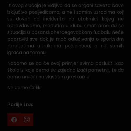
Iz ovog slučaja je vidljivo da se organi saveza bave
isključivo posljedicama, a ne i samim uzrocima koji
su doveli do incidenta na utakmici kojeg ne
opravdavamo, međutim u klubu smatramo da se
situacija u bosanskohercegovačkom fudbalu neće
popraviti sve dok je moć odlučivanja o sportskim
rezultatima u rukama pojedinaca, a ne samih
igrača na terenu.
Nadamo se da će ovaj primjer svima poslužiti kao
škola iz koje ćemo svi zajedno izaći pametniji, te da
ćemo naučiti na vlastitim greškama.
Ne damo Čelik!
Podijeli na: