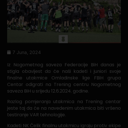
7 Juna, 2024
Iz Nogometnog saveza Federacije BiH danas je
stigla obavijest da će naši kadeti i juniori svoje
finalne utakmice Omladinske lige FBiH grupa
Centar odigrati na Trening centru Nogometnog
saveza BiH u srijedu 12.6.2024. godine.
Razlog pomjeranja utakmica na Trening centar
jeste taj da će na navedenim utakmica biti vršeno
testiranje VAR tehnologije.
Kadeti NK Čelik finalnu utakmicu igraju protiv ekipe