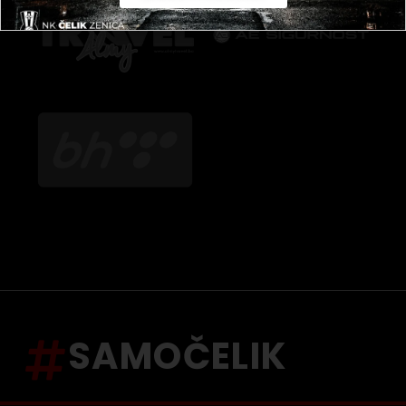
SAMOČELIK