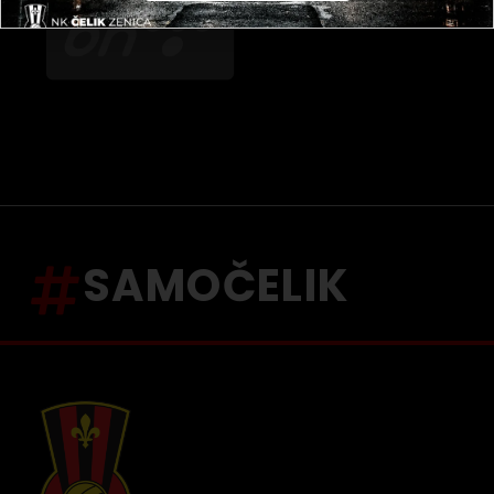
SAMOČELIK