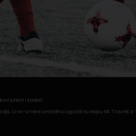
vi juniori i kadeti.
olja, crno-crveni omladinci ugostili su ekipu NK Travnik iz 