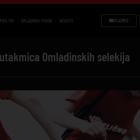
PRVI TIM
OMLADINSKI POGON
NOVOSTI
ULAZNICE
a utakmica Omladinskih selekija