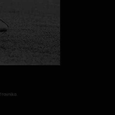
Travnika.