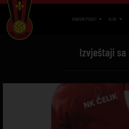
OSNOVNI PODACI
KLUB
Izvještaji s