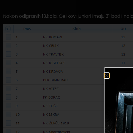
Nakon odigranih 13.kola, Čelikovi juniori imaju 31 bod i n