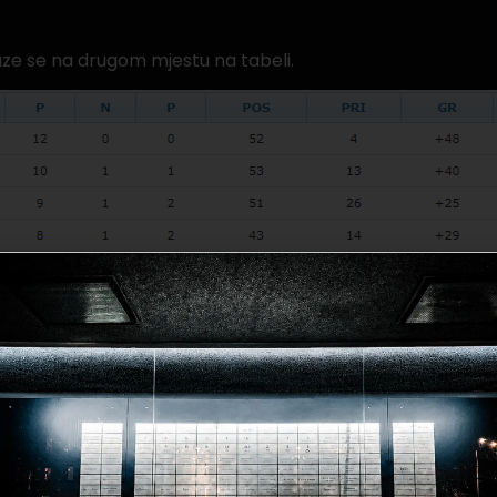
alaze se na drugom mjestu na tabeli.