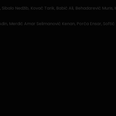
 Sibalo Nedžib, Kovač Tarik, Babić Ali, Behadarević Muris, 
din, Merdić Amar Selimanović Kenan, Porča Ensar, Softi