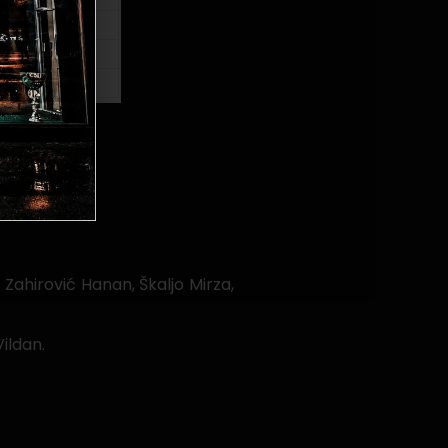
Zahirović Hanan, Škaljo Mirza,
ildan.