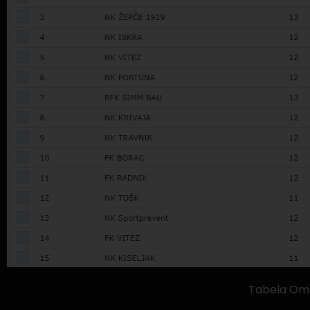
Tabela Omla