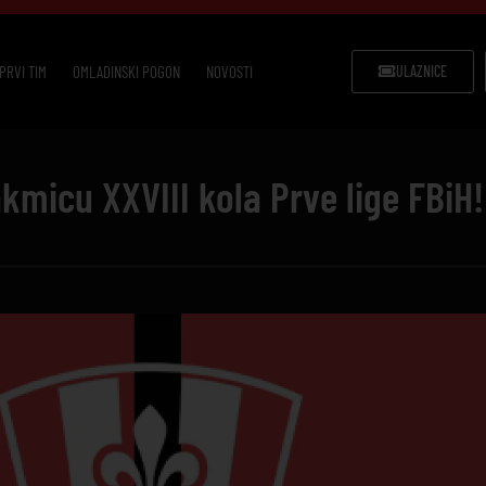
PRVI TIM
OMLADINSKI POGON
NOVOSTI
ULAZNICE
akmicu XXVIII kola Prve lige FBiH!