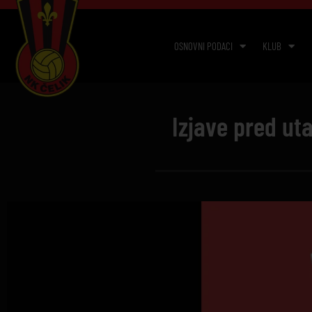
OSNOVNI PODACI
KLUB
Izjave pred ut