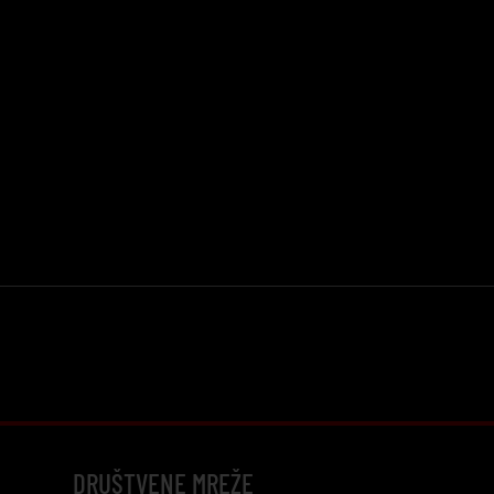
DRUŠTVENE MREŽE