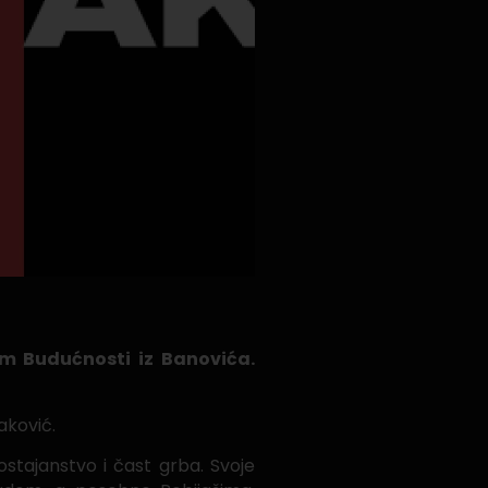
pom Budućnosti iz Banovića.
aković.
ostajanstvo i čast grba. Svoje