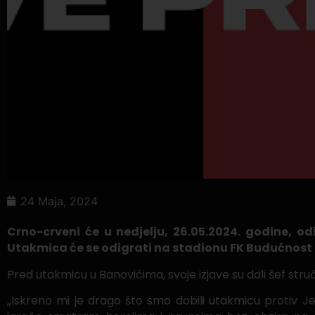
24 Maja, 2024
Crno-crveni će u nedjelju, 26.05.2024. godine, o
Utakmica će se odigrati na stadionu FK Budućnost 
Pred utakmicu u Banovićima, svoje izjave su dali šef st
,,Iskreno mi je drago što smo dobili utakmicu protiv J