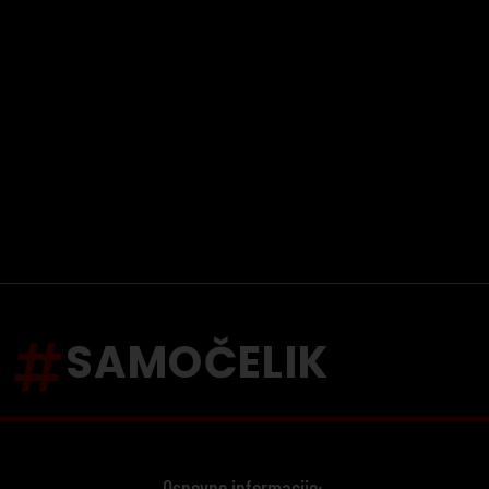
SAMOČELIK
Osnovne informacije: