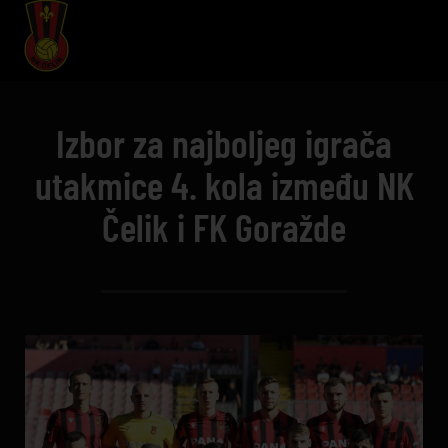
Izbor za najboljeg igrača
utakmice 4. kola između NK
Čelik i FK Goražde