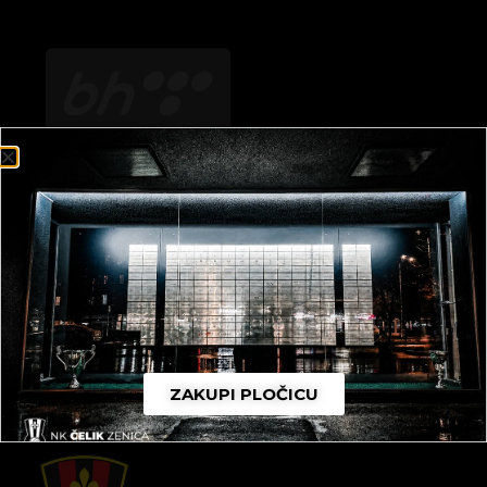
SAMOČELIK
ZAKUPI PLOČICU