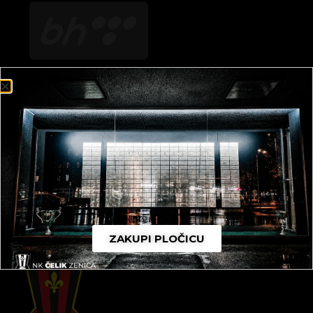
SAMOČELIK
ZAKUPI PLOČICU