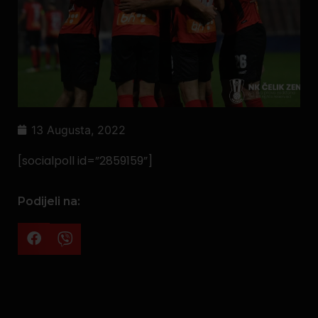
13 Augusta, 2022
[socialpoll id=”2859159”]
Podijeli na: