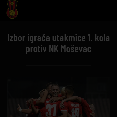
Izbor igrača utakmice 1. kola
protiv NK Moševac