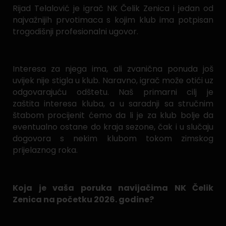
Rijad Telalović je igrač NK Čelik Zenica i jedan od
najvažnijih prvotimaca s kojim klub ima potpisan
trogodišnji profesionalni ugovor.
Interesa za njega ima, ali zvanična ponuda još
uvijek nije stigla u klub. Naravno, igrač može otići uz
odgovarajuću odštetu. Naš primarni cilj je
zaštita interesa kluba, a u saradnji sa stručnim
štabom procijenit ćemo da li je za klub bolje da
eventualno ostane do kraja sezone, čak i u slučaju
dogovora s nekim klubom tokom zimskog
prijelaznog roka.
Koja je vaša poruka navijačima NK Čelik
Zenica na početku 2026. godine?