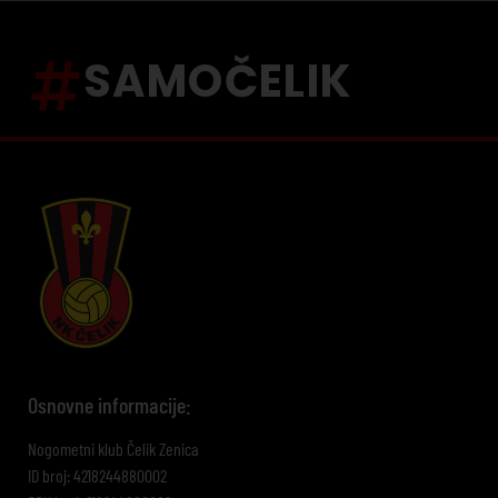
SAMOČELIK
Osnovne informacije:
Nogometni klub Čelik Zenica
ID broj: 4218244880002