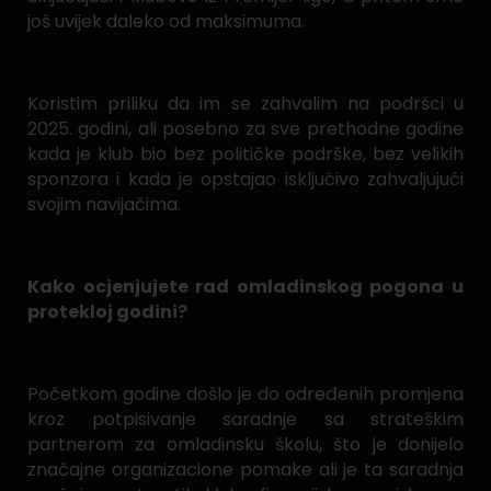
još uvijek daleko od maksimuma.
Koristim priliku da im se zahvalim na podršci u
2025. godini, ali posebno za sve prethodne godine
kada je klub bio bez političke podrške, bez velikih
sponzora i kada je opstajao isključivo zahvaljujući
svojim navijačima.
Kako ocjenjujete rad omladinskog pogona u
protekloj godini?
Početkom godine došlo je do određenih promjena
kroz potpisivanje saradnje sa strateškim
partnerom za omladinsku školu, što je donijelo
značajne organizacione pomake ali je ta saradnja