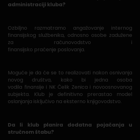
administraciji kluba?
Ozbiljno razmatramo angažovanje internog
finansijskog službenika, odnosno osobe zadužene
za računovodstvo i
finansijsko praćenje poslovanja.
Moguće je da će se to realizovati nakon osnivanja
novog društva, kako bi jedna osoba
vodila finansije i NK Čelik Zenica i novoosnovanog
subjekta. Klub je definitivno prerastao model
oslanjanja isključivo na eksterno knjigovodstvo.
Da li klub planira dodatna pojačanja u
stručnom štabu?