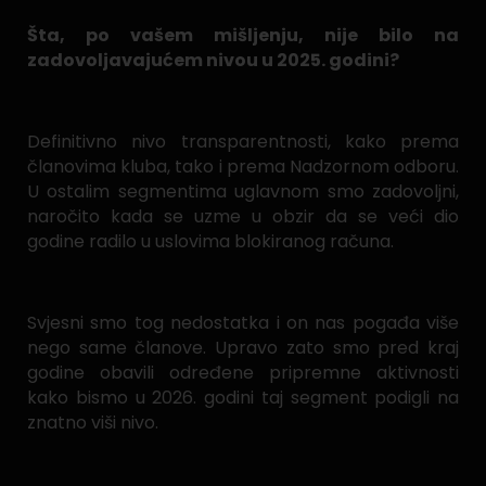
Šta, po vašem mišljenju, nije bilo na
zadovoljavajućem nivou u 2025. godini?
Definitivno nivo transparentnosti, kako prema
članovima kluba, tako i prema Nadzornom odboru.
U ostalim segmentima uglavnom smo zadovoljni,
naročito kada se uzme u obzir da se veći dio
godine radilo u uslovima blokiranog računa.
Svjesni smo tog nedostatka i on nas pogađa više
nego same članove. Upravo zato smo pred kraj
godine obavili određene pripremne aktivnosti
kako bismo u 2026. godini taj segment podigli na
znatno viši nivo.