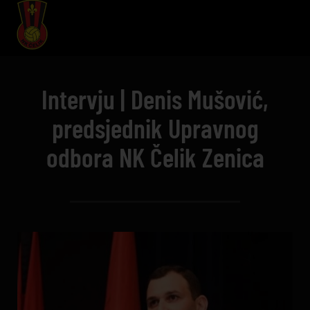
Intervju | Denis Mušović,
predsjednik Upravnog
odbora NK Čelik Zenica