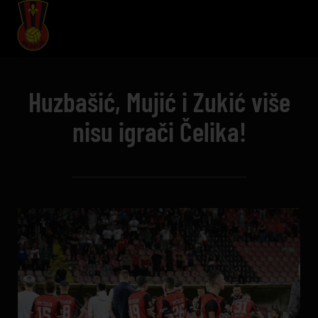
Huzbašić, Mujić i Zukić više
nisu igrači Čelika!