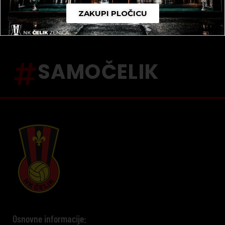
ZAKUPI PLOČICU
SAMOČELIK
Osnovne informacije: