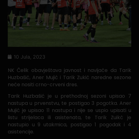
10 Jula, 2023
NK Čelik obavještava javnost i navijače da Tarik
Huzbašić, Aner Mujić i Tarik Zukić naredne sezone
neće nositi crno-crveni dres.
Tarik Huzbašić je u prethodnoj sezoni upisao 7
nastupa u prvenstvu, te postigao 3 pogotka. Aner
Mujić je upisao 11 nastupa i nije se uspio upisati u
listu strijelaca ili asistenata, te Tarik Zuikć je
nastupio u 9 utakmica, postigao 1 pogodak i 4
asistencije.