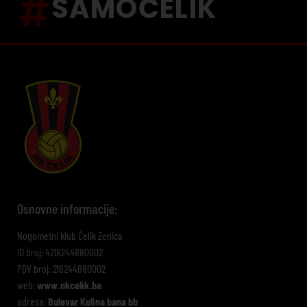
SAMOČELIK
Osnovne informacije:
Nogometni klub Čelik Zenica
ID broj: 4218244880002
PDV broj: 218244880002
web:
www.nkcelik.ba
adresa:
Bulevar Kulina bana bb