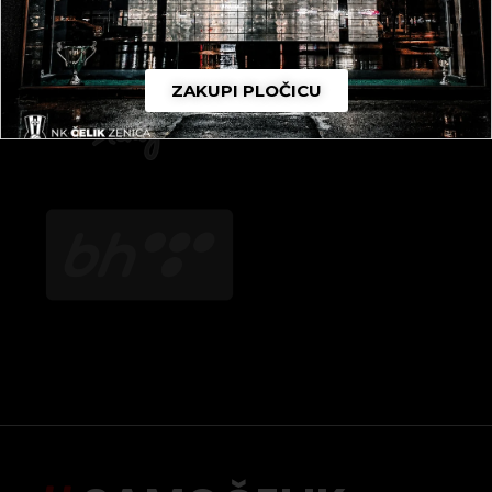
ZAKUPI PLOČICU