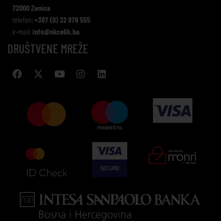
72000 Zenica
telefon:
+387 (0) 32 978 555
e-mail:
info@nkcelik.ba
DRUŠTVENE MREŽE