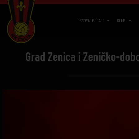
OSNOVNI PODACI
KLUB
Grad Zenica i Zeničko-dobo