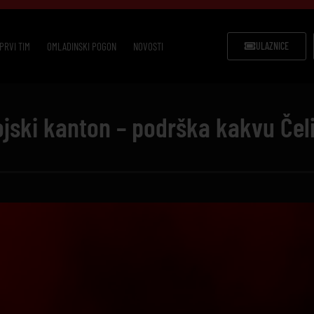
PRVI TIM
OMLADINSKI POGON
NOVOSTI
ULAZNICE
jski kanton – podrška kakvu Čeli