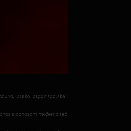
čuna, preko organizacijske i
na. Danas s ponosom možemo reći