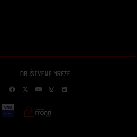
DRUŠTVENE MREŽE