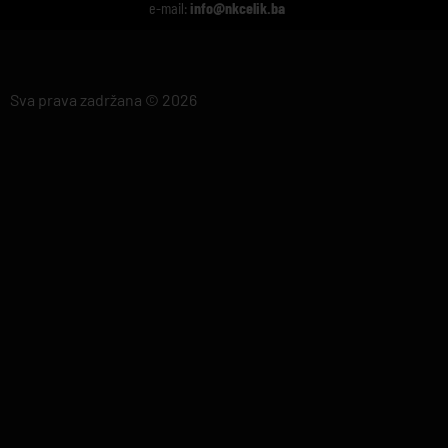
e-mail:
info@nkcelik.ba
Sva prava zadržana © 2026