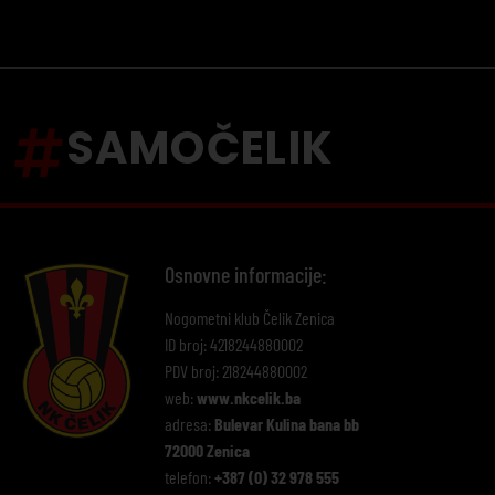
SAMOČELIK
Osnovne informacije:
Nogometni klub Čelik Zenica
ID broj: 4218244880002
PDV broj: 218244880002
web:
www.nkcelik.ba
adresa:
Bulevar Kulina bana bb
72000 Zenica
telefon:
+387 (0) 32 978 555