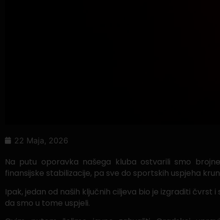
22 Maja, 2026
Na putu oporavka našega kluba ostvarili smo brojne 
finansijske stabilizacije, pa sve do sportskih uspjeha kr
Ipak, jedan od naših ključnih ciljeva bio je izgraditi čv
da smo u tome uspjeli.