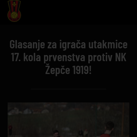
Glasanje za igrača utakmice
17. kola prvenstva protiv NK
Žepče 1919!