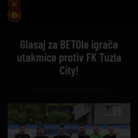
Glasaj za BETOle igrača
utakmice protiv FK Tuzla
City!