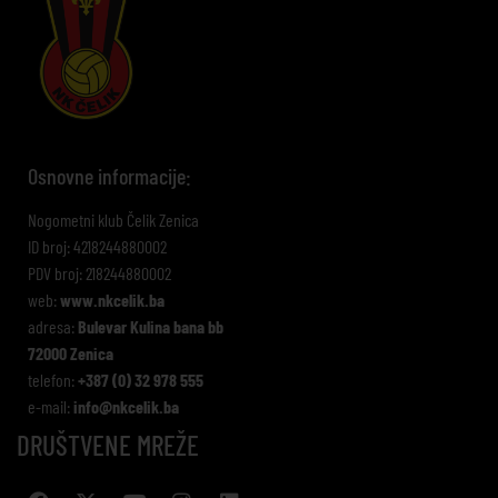
Osnovne informacije:
Nogometni klub Čelik Zenica
ID broj: 4218244880002
PDV broj: 218244880002
web:
www.nkcelik.ba
adresa:
Bulevar Kulina bana bb
72000 Zenica
telefon:
+387 (0) 32 978 555
e-mail:
info@nkcelik.ba
DRUŠTVENE MREŽE