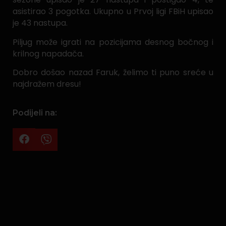
asistirao 3 pogotka. Ukupno u Prvoj ligi FBiH upisao
je 43 nastupa.
Piljug može igrati na pozicijama desnog bočnog i
krilnog napadača.
Dobro došao nazad Faruk, želimo ti puno sreće u
najdražem dresu!
Podijeli na: