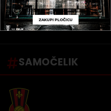
ZAKUPI PLOČICU
SAMOČELIK