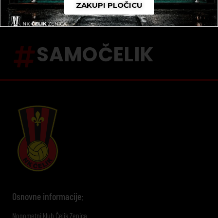
ZAKUPI PLOČICU
SAMOČELIK
Osnovne informacije:
Nogometni klub Čelik Zenica