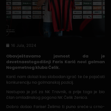
16 Jula, 2024
Obavještavamo javnost da je
devetnaestogodišnji Faris Karić novi golman
Nogometnog kluba Čelik.
Karić nam dolazi kao slobodan igrač te će pojačati
konkurenciju na golmanskoj pozicij.
Nastupao je još za NK Travnik, a prije toga je bio
član omladinskog pogona NK Čelik Zenica.
Dobro došao Farise! Želimo ti puno sreće u crno-