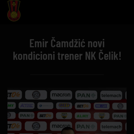
Emir Čamdžić novi
kondicioni trener NK Čelik!