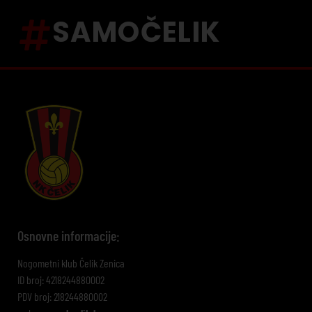
SAMOČELIK
Osnovne informacije:
Nogometni klub Čelik Zenica
ID broj: 4218244880002
PDV broj: 218244880002