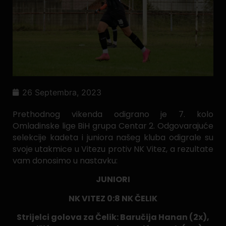
26 Septembra, 2023
Prethodnog vikenda odigrano je 7. kolo
Omladinske lige BiH grupa Centar 2. Odgovarajuće
selekcije kadeta i juniora našeg kluba odigrale su
svoje utakmice u Vitezu protiv NK Vitez, a rezultate
vam donosimo u nastavku:
JUNIORI
NK VITEZ 0:8 NK ČELIK
Strijelci golova za Čelik: Baručija Hanan (2x),