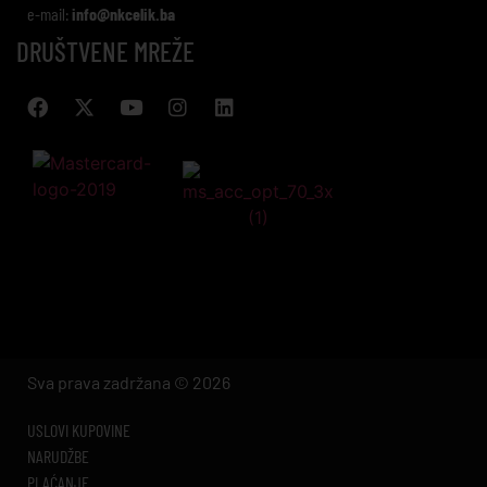
e-mail:
info@nkcelik.ba
DRUŠTVENE MREŽE
Sva prava zadržana © 2026
USLOVI KUPOVINE
NARUDŽBE
PLAĆANJE