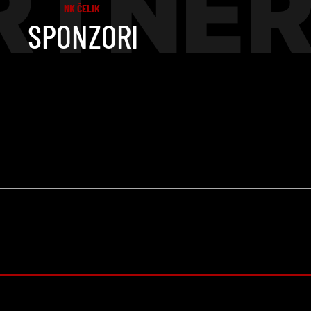
RTNER
NK ČELIK
SPONZORI