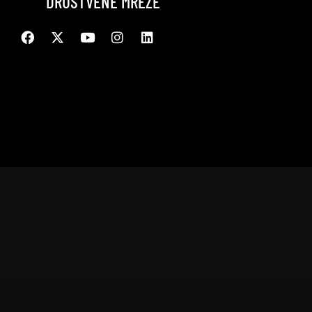
DRUŠTVENE MREŽE