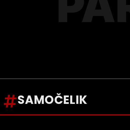
PA
SAMOČELIK